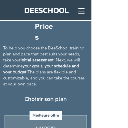
DEESCHOOL
Price
s
To help you choose the DeeSchool training
plan and pace that best suits your needs,
take your
initial assessment
. Next, we will
determine
your goals, your schedule and
your budget.
The plans are flexible and
customizable, and you can take the courses
at your own pace.
Choisir son plan
Meilleure offre