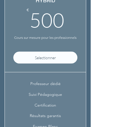
HYBRID
500€
€
500
Cours sur mesure pour les professionnels
Selectionner
Professeur dédié
Suivi Pédagogique
Certification
Résultats garantis
Examen Blanc