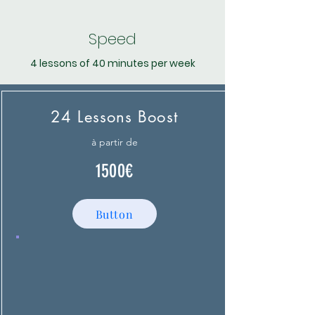
Speed
4 lessons of 40 minutes per week
24 Lessons Boost
à partir de
1500€
Button